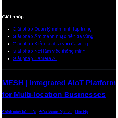
Giải pháp
Giải pháp Quản lý màn hình tập trung
Giải pháp Âm thanh nhạc nền đa vùng
Giải pháp Kiểm soát ra vào đa vùng
Giải pháp Nơi làm việc thông minh
Giải pháp Camera AI
MESH | Integrated AIoT Platform
for Multi-location Businesses
Chính sách bảo mật
·
Điều khoản Dịch vụ
·
Liên Hệ