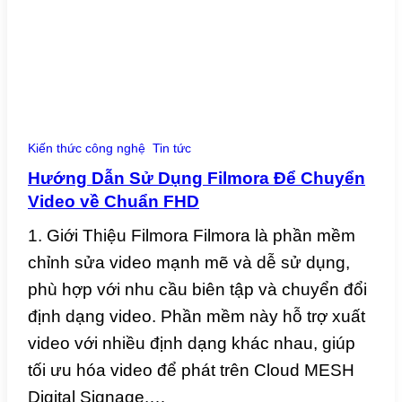
Kiến thức công nghệ
Tin tức
Hướng Dẫn Sử Dụng Filmora Để Chuyển
Video về Chuẩn FHD
1. Giới Thiệu Filmora Filmora là phần mềm
chỉnh sửa video mạnh mẽ và dễ sử dụng,
phù hợp với nhu cầu biên tập và chuyển đổi
định dạng video. Phần mềm này hỗ trợ xuất
video với nhiều định dạng khác nhau, giúp
tối ưu hóa video để phát trên Cloud MESH
Digital Signage.…