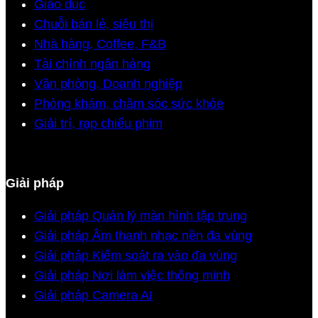
Giáo dục
Chuỗi bán lẻ, siêu thị
Nhà hàng, Coffee, F&B
Tài chính ngân hàng
Văn phòng, Doanh nghiệp
Phòng khám, chăm sóc sức khỏe
Giải trí, rạp chiếu phim
Giải pháp
Giải pháp Quản lý màn hình tập trung
Giải pháp Âm thanh nhạc nền đa vùng
Giải pháp Kiểm soát ra vào đa vùng
Giải pháp Nơi làm việc thông minh
Giải pháp Camera AI