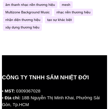
âm thanh nhạc nền thương hiệu
mesh
Multizone Background Music
nhạc nền thương hiệu
nhận diện thương hiệu
tạo sự khác biệt
xây dựng thương hiệu
CÔNG TY TNHH SẤM NHIỆT ĐỚI
•
MST:
0309367028
•
Địa chỉ:
18B Nguyễn Thị Minh Khai, Phường Sài
Gòn, Tp.HCM