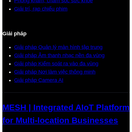
Phòng khám, chăm sóc sức khỏe
Giải trí, rạp chiếu phim
Giải pháp
Giải pháp Quản lý màn hình tập trung
Giải pháp Âm thanh nhạc nền đa vùng
Giải pháp Kiểm soát ra vào đa vùng
Giải pháp Nơi làm việc thông minh
Giải pháp Camera AI
MESH | Integrated AIoT Platform
for Multi-location Businesses