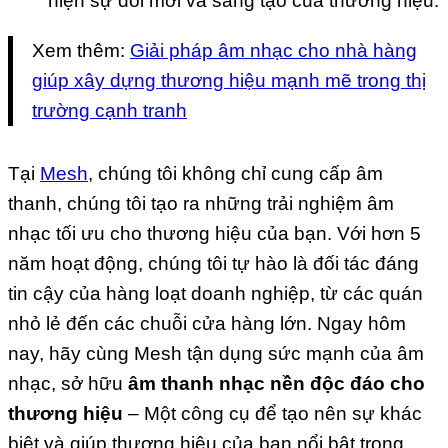
hiện sự đổi mới và sáng tạo của thương hiệu.
Xem thêm:
Giải pháp âm nhạc cho nhà hàng
giúp xây dựng thương hiệu mạnh mẽ trong thị
trường cạnh tranh
Tại
Mesh
, chúng tôi không chỉ cung cấp âm
thanh, chúng tôi tạo ra những trải nghiệm âm
nhạc tối ưu cho thương hiệu của bạn. Với hơn 5
năm hoạt động, chúng tôi tự hào là đối tác đáng
tin cậy của hàng loạt doanh nghiệp, từ các quán
nhỏ lẻ đến các chuỗi cửa hàng lớn. Ngay hôm
nay, hãy cùng Mesh tận dụng sức mạnh của âm
nhạc, sở hữu
âm thanh nhạc nền độc đáo cho
thương hiệu
– Một công cụ để tạo nên sự khác
biệt và giúp thương hiệu của bạn nổi bật trong