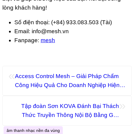
lòng khách hàng!
Số điện thoại: (+84) 933.083.503 (Tài)
Email: info@mesh.vn
Fanpage:
mesh
«
Access Control Mesh – Giải Pháp Chấm
Công Hiệu Quả Cho Doanh Nghiệp Hiện
Đại
»
Tập đoàn Sơn KOVA Đánh Bại Thách
Thức Truyền Thông Nội Bộ Bằng Giải
Pháp Digital Signage Mesh
âm thanh nhạc nền đa vùng